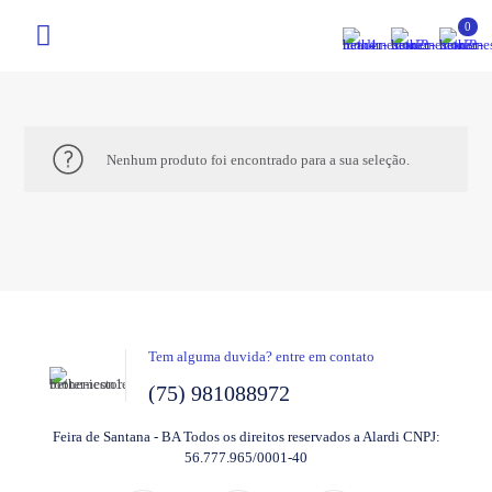
0
Nenhum produto foi encontrado para a sua seleção.
Tem alguma duvida? entre em contato
(75) 981088972
Feira de Santana - BA Todos os direitos reservados a Alardi CNPJ:
56.777.965/0001-40