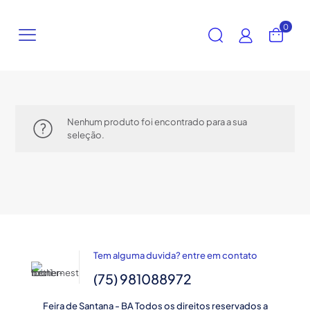
0
Nenhum produto foi encontrado para a sua
seleção.
Tem alguma duvida? entre em contato
(75) 981088972
Feira de Santana - BA Todos os direitos reservados a