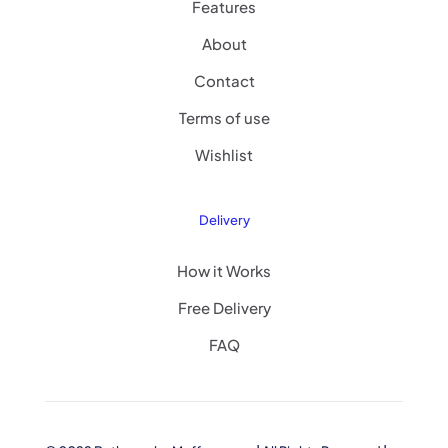
Features
About
Contact
Terms of use
Wishlist
Delivery
How it Works
Free Delivery
FAQ